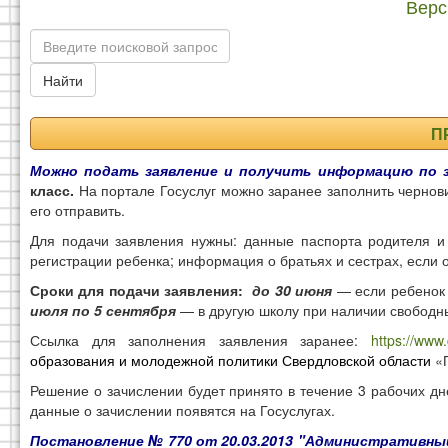
Верс
Найти
П
Можно подать заявление и получить информацию по 
класс.
На портале Госуслуг можно заранее заполнить чернови
его отправить.
Для подачи заявления нужны: данные паспорта родителя и
регистрации ребенка; информация о братьях и сестрах, если
Сроки для подачи заявления:
до 30 июня
— если ребенок 
июля по 5 сентября
— в другую школу при наличии свободн
Ссылка для заполнения заявления заранее:
https://www
образования и молодежной политики Свердловской области
«П
Решение о зачислении будет принято в течение 3 рабочих д
данные о зачислении появятся на Госуслугах.
Постановление № 770 от 20.03.2013
"
Административный