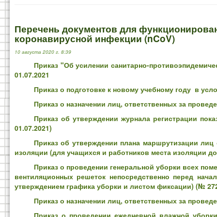
Перечень документов для функционирова
коронавирусной инфекции (nCoV)
10 августа 2020 г. 8:39
Приказ "Об усилении санитарно-противоэпидемиче
01.07.2021
Приказ о подготовке к новому учебному году в усл
Приказ о назначении лиц, ответственных за прове
Приказ об утверждении журнала регистрации пока
01.07.2021)
Приказ об утверждении плана маршрутизации лиц с
изоляции (для учащихся и работников места изоляции до
Приказ о проведении генеральной уборки всех по
вентиляционных решеток непосредственно перед начал
утверждением графика уборки и листом фиксации) (№ 272 
Приказ о назначении лиц, ответственных за проведе
Приказ о проведении ежедневной влажной уборк