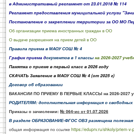
в Административный регламент от 23.01.2018 № 114
Регламент предоставления муниципальной услуги "Зачис
Постановление о закреплении территории за ОО МО Пе
Об организации приема иностранных граждан в ОО
О выдаче разрешения на прием детей в ОО
Правила приема в МАОУ СОШ № 4
График приема д
окументов в 1 классы
на 2026-2027 учеб
Памятка о приеме в первый класс в 2026 году
СКАЧАТЬ Заявление в МАОУ СОШ № 4 (от 2025 г)
Договор об образовании
ВАКАНСИИ ПО ПРИЕМУ В ПЕРВЫЕ КЛАССЫ на 2026-2027 уч
РОДИТЕЛЯМ: дополнительная информация о свободных 
Приказы о зачислении:
№ 064-ис от 01.07.2026
В разделе
ОБРАЗОВАНИЕ-ФГОС ОВЗ
размещена полезная
общая информация по ссылке
https://eduprv.ru/shkoly/priem-v-