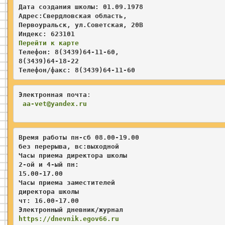
Дата создания школы: 01.09.1978

Адрес:Свердловская область,   

Первоуральск, ул.Советская, 20В 

Перейти к карте
Телефон: 8(3439)64-11-60, 

8(3439)64-18-22

Телефон/факс: 8(3439)64-11-60
Электронная почта
:                    

aa
-vet@yandex.ru
Время работы пн-сб 08.00-19.00 

без перерыва, вс:выходной   

Часы приема директора школы  

2-ой и 4-ый пн
: 

15.00-17.00           
Часы приема заместителей     
директора школы 

чт: 16.00-17.00
Электронный дневник/журнал
https://dnevnik.egov66.ru