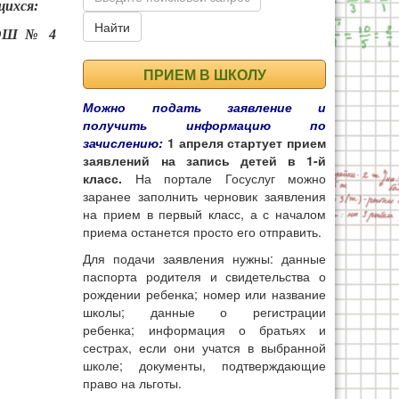
щихся:
Найти
 СОШ № 4
ПРИЕМ В ШКОЛУ
Можно подать заявление и
получить информацию по
зачислению:
1 апреля стартует прием
заявлений на запись детей в 1-й
класс.
На портале Госуслуг можно
заранее заполнить черновик заявления
на прием в первый класс, а с началом
приема останется просто его отправить.
Для подачи заявления нужны: данные
паспорта родителя и свидетельства о
рождении ребенка; номер или название
школы; данные о регистрации
ребенка; информация о братьях и
сестрах, если они учатся в выбранной
школе; документы, подтверждающие
право на льготы.