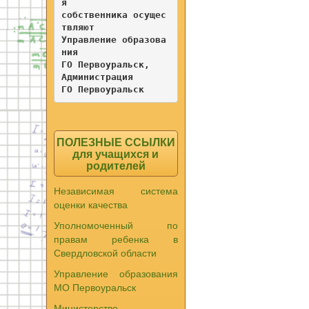
я 

собственника осущес
твляют

Управление образова
ния

ГО Первоуральск, 

Администрация

ГО Первоуральск 
ПОЛЕЗНЫЕ ССЫЛКИ
для учащихся и
родителей
Независимая система
оценки качества
Уполномоченный по
правам ребенка в
Свердловской области
Управление образования
МО Первоуральск
Министерство