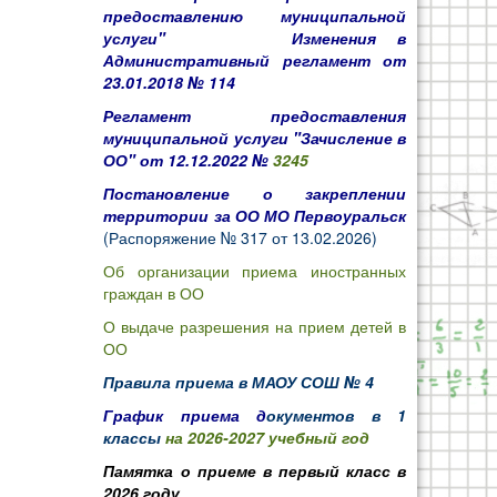
предоставлению муниципальной
услуги"
Изменения в
Административный регламент от
23.01.2018 № 114
Регламент предоставления
муниципальной услуги "Зачисление в
ОО" от 12.12.2022 №
3245
Постановление о закреплении
территории за ОО МО Первоуральск
(Распоряжение № 317 от 13.02.2026)
Об организации приема иностранных
граждан в ОО
О выдаче разрешения на прием детей в
ОО
Правила приема в МАОУ СОШ № 4
График приема д
окументов в 1
классы
на 2026-2027 учебный год
Памятка о приеме в первый класс в
2026 году