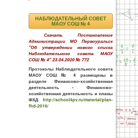
НАБЛЮДАТЕЛЬНЫЙ СОВЕТ
МАОУ СОШ № 4
Скачать Постановление
Администрации МО Первоуральск
"Об утверждении нового списка
Наблюдательного совета МАОУ
СОШ № 4" 23.04.2020 № 772
Протоколы Наблюдательного совета
МАОУ СОШ № 4 размещены в
разделе Финансово-хозяйственная
деятельность - Финансово-
хозяйственная деятельность и планы
ФХД
http://school4pv.ru/material/plan-
fhd-2016/