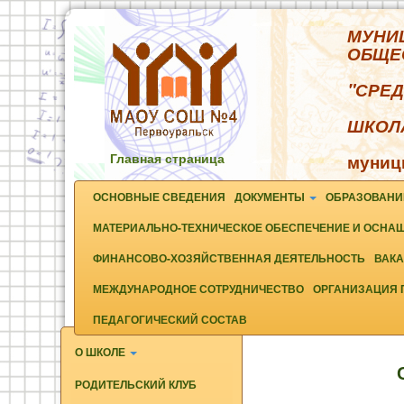
МУНИ
ОБЩЕ
"СРЕ
ШКОЛА
Главная страница
муниц
ОСНОВНЫЕ СВЕДЕНИЯ
ДОКУМЕНТЫ
ОБРАЗОВАН
МАТЕРИАЛЬНО-ТЕХНИЧЕСКОЕ ОБЕСПЕЧЕНИЕ И ОСНАЩ
ФИНАНСОВО-ХОЗЯЙСТВЕННАЯ ДЕЯТЕЛЬНОСТЬ
ВАКА
МЕЖДУНАРОДНОЕ СОТРУДНИЧЕСТВО
ОРГАНИЗАЦИЯ 
ПЕДАГОГИЧЕСКИЙ СОСТАВ
О ШКОЛЕ
РОДИТЕЛЬСКИЙ КЛУБ