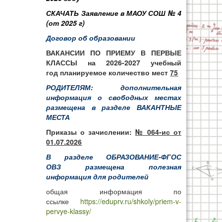
СКАЧАТЬ Заявление в МАОУ СОШ № 4
(от 2025 г)
Договор об образовании
ВАКАНСИИ ПО ПРИЕМУ В ПЕРВЫЕ
КЛАССЫ на 2026-2027 учебный
год планируемое количество мест
75
РОДИТЕЛЯМ: дополнительная
информация о свободных местах
размещена в
разделе ВАКАНТНЫЕ
МЕСТА
Приказы о зачислении:
№ 064-ис от
01.07.2026
В разделе
ОБРАЗОВАНИЕ-ФГОС
ОВЗ
размещена полезная
информация для родителей
общая информация по
ссылке
https://eduprv.ru/shkoly/priem-v-
pervye-klassy/