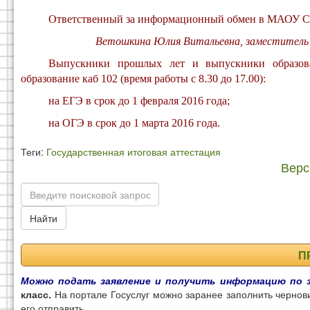
Ответственный за информационный обмен в МАОУ 
Ветошкина Юлия Витальевна, заместитель дире
Выпускники прошлых лет и выпускники образова
образование каб 102 (время работы с 8.30 до 17.00):
на ЕГЭ в срок до 1 февраля 2016 года;
на ОГЭ в срок до 1 марта 2016 года.
Теги:
Государственная итоговая аттестация
Верс
Найти
П
Можно подать заявление и получить информацию по 
класс.
На портале Госуслуг можно заранее заполнить чернови
его отправить.