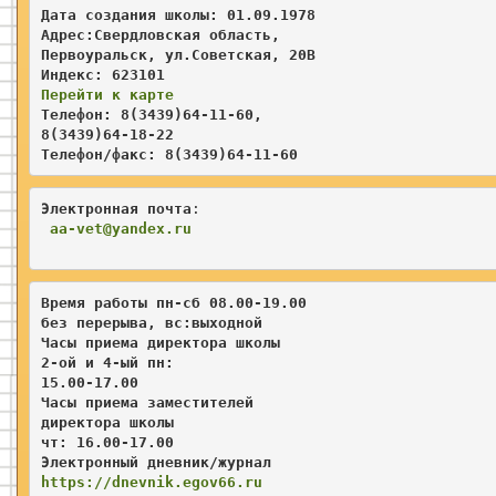
Дата создания школы: 01.09.1978

Адрес:Свердловская область,   

Первоуральск, ул.Советская, 20В 

Перейти к карте
Телефон: 8(3439)64-11-60, 

8(3439)64-18-22

Телефон/факс: 8(3439)64-11-60
Электронная почта
:                    

aa
-vet@yandex.ru
Время работы пн-сб 08.00-19.00 

без перерыва, вс:выходной   

Часы приема директора школы  

2-ой и 4-ый пн
: 

15.00-17.00           
Часы приема заместителей     
директора школы 

чт: 16.00-17.00
Электронный дневник/журнал
https://dnevnik.egov66.ru