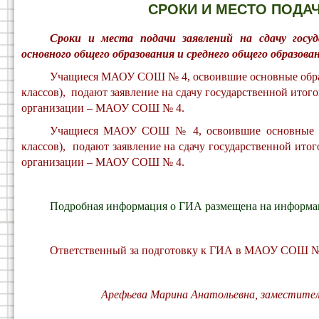
СРОКИ И МЕСТО ПОДАЧИ
С
роки и места подачи заявлений на сдачу гос
основного общего образования и среднего общего образова
Учащиеся МАОУ СОШ № 4, освоившие основные образ
классов), подают заявление на сдачу государственной итого
организации – МАОУ СОШ № 4.
Учащиеся МАОУ СОШ № 4, освоившие основные обр
классов), подают заявление на сдачу государственной итог
организации – МАОУ СОШ № 4.
Подробная информация о ГИА размещена на информаци
Ответственный за подготовку к ГИА
в МАОУ СОШ
№
Арефьева Марина Анатольевна, заместитель