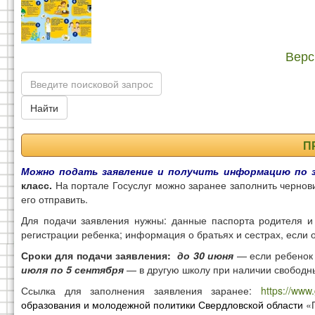
Верс
Найти
П
Можно подать заявление и получить информацию по 
класс.
На портале Госуслуг можно заранее заполнить чернови
его отправить.
Для подачи заявления нужны: данные паспорта родителя и
регистрации ребенка; информация о братьях и сестрах, если
Сроки для подачи заявления:
до 30 июня
— если ребенок 
июля по 5 сентября
— в другую школу при наличии свободн
Ссылка для заполнения заявления заранее:
https://www
образования и молодежной политики Свердловской области
«П