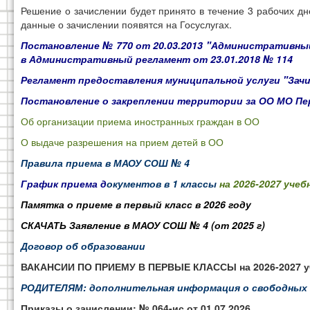
Решение о зачислении будет принято в течение 3 рабочих д
данные о зачислении появятся на Госуслугах.
Постановление № 770 от 20.03.2013
"
Административный
в Административный регламент от 23.01.2018 № 114
Регламент предоставления муниципальной услуги "Зачис
Постановление о закреплении территории за ОО МО Пе
Об организации приема иностранных граждан в ОО
О выдаче разрешения на прием детей в ОО
Правила приема в МАОУ СОШ № 4
График приема д
окументов в 1 классы
на 2026-2027 учеб
Памятка о приеме в первый класс в 2026 году
СКАЧАТЬ Заявление в МАОУ СОШ № 4 (от 2025 г)
Договор об образовании
ВАКАНСИИ ПО ПРИЕМУ В ПЕРВЫЕ КЛАССЫ на 2026-2027 уч
РОДИТЕЛЯМ: дополнительная информация о свободных 
Приказы о зачислении:
№ 064-ис от 01.07.2026