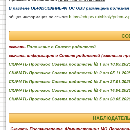
В разделе
ОБРАЗОВАНИЕ-ФГОС ОВЗ
размещена полезная
общая информация по ссылке
https://eduprv.ru/shkoly/priem-v-
СО
скачать
Положение о Совете родителей
скачать информацию о Совете родителей (законных пре
СКАЧАТЬ Протокол Совета родителей № 1 от 10.09.202
СКАЧАТЬ Протокол Совета родителей № 2 от 05.11.202
СКАЧАТЬ Протокол Совета родителей № 3 от 27.01.202
СКАЧАТЬ Протокол Совета родителей № 4 от 14.04.202
СКАЧАТЬ Протокол Совета родителей № 5 от 28.05.202
НАБЛЮДАТЕЛЬ
Скачать Постановление Администрации МО Первоурал