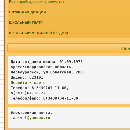
Роспотребнадзор информирует
СЛУЖБА МЕДИАЦИИ
ШКОЛЬНЫЙ ТЕАТР
ШКОЛЬНЫЙ МЕДИАЦЕНТР "ДИАС"
Осн
Дата создания школы: 01.09.1978

Адрес:Свердловская область,   

Первоуральск, ул.Советская, 20В 

Перейти к карте
Телефон: 8(3439)64-11-60, 

8(3439)64-18-22

Телефон/факс: 8(3439)64-11-60
Электронная почта
:                    

aa
-vet@yandex.ru