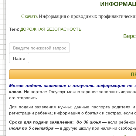
ИНФОРМАЦИ
Скачать
Информация о проводимых профилактическ
Теги:
ДОРОЖНАЯ БЕЗОПАСНОСТЬ
Верс
Найти
П
Можно подать заявление и получить информацию по 
класс.
На портале Госуслуг можно заранее заполнить чернови
его отправить.
Для подачи заявления нужны: данные паспорта родителя и
регистрации ребенка; информация о братьях и сестрах, если
Сроки для подачи заявления:
до 30 июня
— если ребенок 
июля по 5 сентября
— в другую школу при наличии свободн