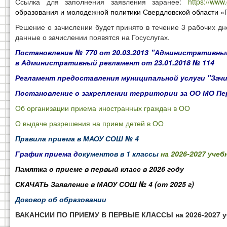
Ссылка для заполнения заявления заранее:
https://www
образования и молодежной политики Свердловской области
«П
Решение о зачислении будет принято в течение 3 рабочих д
данные о зачислении появятся на Госуслугах.
Постановление № 770 от 20.03.2013
"
Административный
в Административный регламент от 23.01.2018 № 114
Регламент предоставления муниципальной услуги "Зачис
Постановление о закреплении территории за ОО МО Пе
Об организации приема иностранных граждан в ОО
О выдаче разрешения на прием детей в ОО
Правила приема в МАОУ СОШ № 4
График приема д
окументов в 1 классы
на 2026-2027 учеб
Памятка о приеме в первый класс в 2026 году
СКАЧАТЬ Заявление в МАОУ СОШ № 4 (от 2025 г)
Договор об образовании
ВАКАНСИИ ПО ПРИЕМУ В ПЕРВЫЕ КЛАССЫ на 2026-2027 уч