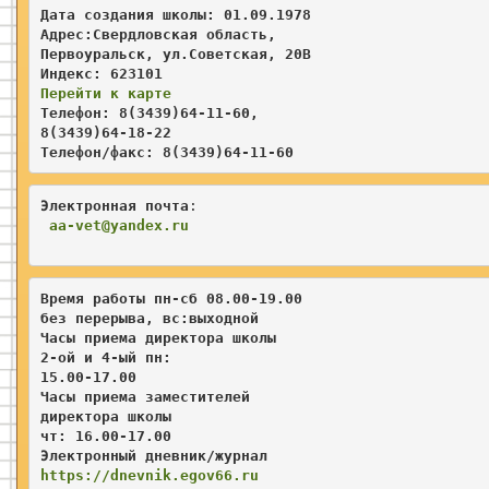
Дата создания школы: 01.09.1978

Адрес:Свердловская область,   

Первоуральск, ул.Советская, 20В 

Перейти к карте
Телефон: 8(3439)64-11-60, 

8(3439)64-18-22

Телефон/факс: 8(3439)64-11-60
Электронная почта
:                    

aa
-vet@yandex.ru
Время работы пн-сб 08.00-19.00 

без перерыва, вс:выходной   

Часы приема директора школы  

2-ой и 4-ый пн
: 

15.00-17.00           
Часы приема заместителей     
директора школы 

чт: 16.00-17.00
Электронный дневник/журнал
https://dnevnik.egov66.ru